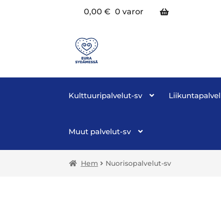
0,00
€
0 varor
Kulttuuripalvelut-sv
Liikuntapalvel
Muut palvelut-sv
Hem
Nuorisopalvelut-sv