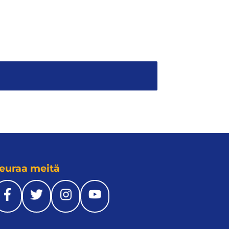
euraa meitä