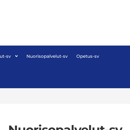
ut-sv
Nuorisopalvelut-sv
Opetus-sv
Nuorisopalvelut-sv