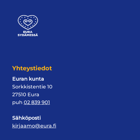
Yhteystiedot
Euran kunta
Sorkkistentie 10
27510 Eura
puh
02 839 901
Sähköposti
kirjaamo@eura.fi