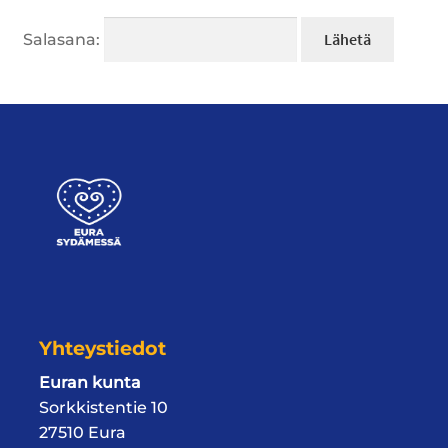
Salasana:
Yhteystiedot
Euran kunta
Sorkkistentie 10
27510 Eura