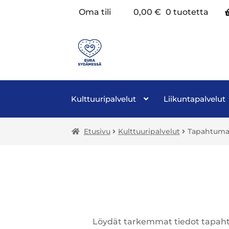
Oma tili
0,00
€
0 tuotetta
Kulttuuripalvelut
Liikuntapalvelut
Etusivu
Kulttuuripalvelut
Tapahtuma
Löydät tarkemmat tiedot tap