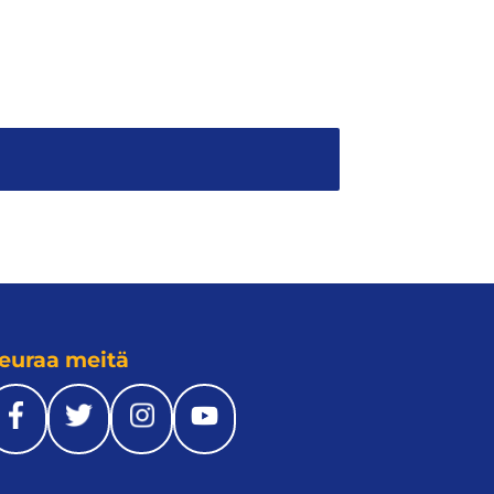
euraa meitä